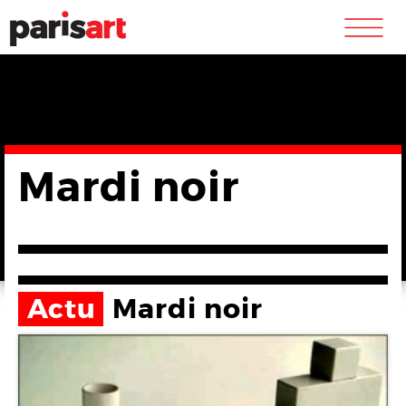
m
Mardi noir
Actu
Mardi noir