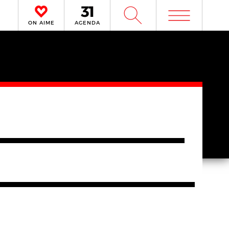
m
W
ON AIME
AGENDA