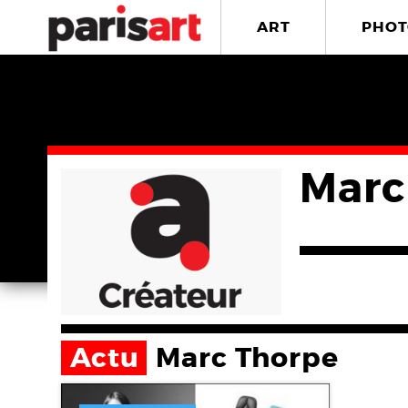
ART
PHOT
Marc
Actu
Marc Thorpe