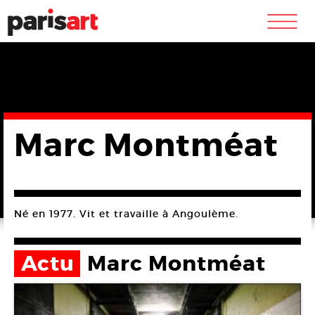
m
Marc Montméat
Né en 1977. Vit et travaille à Angoulème.
Actu
Marc Montméat