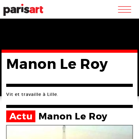
m
Manon Le Roy
Vit et travaille à Lille.
Actu
Manon Le Roy