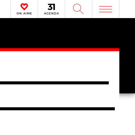
m
W
ON AIME
AGENDA