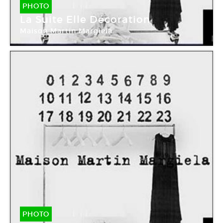
PHOTO
La Suite Elle Décoration
Maison Martin Margiela
PHOTO