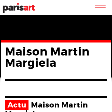
m
Maison Martin
Margiela
Actu
Maison Martin