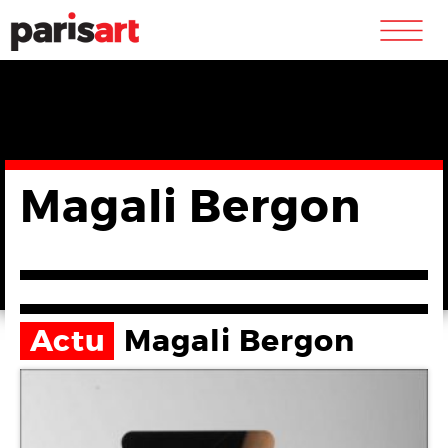
m
Magali Bergon
Actu
Magali Bergon