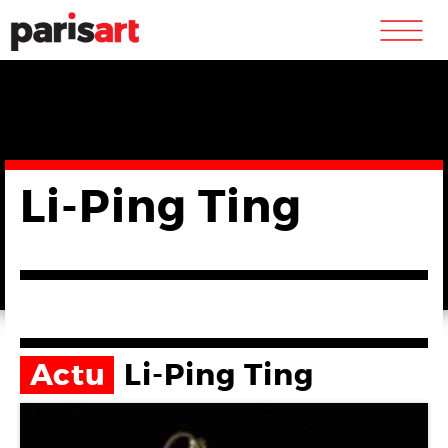
m
Li-Ping Ting
Actu
Li-Ping Ting