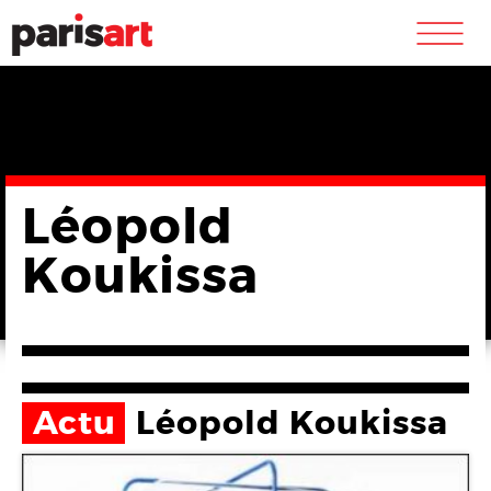
m
Léopold
Koukissa
Actu
Léopold Koukissa