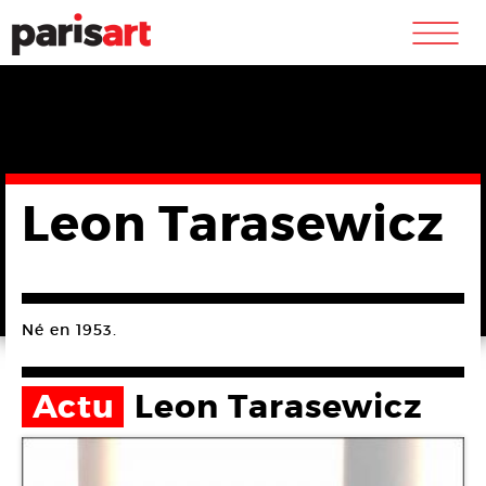
m
Leon Tarasewicz
Né en 1953.
Actu
Leon Tarasewicz