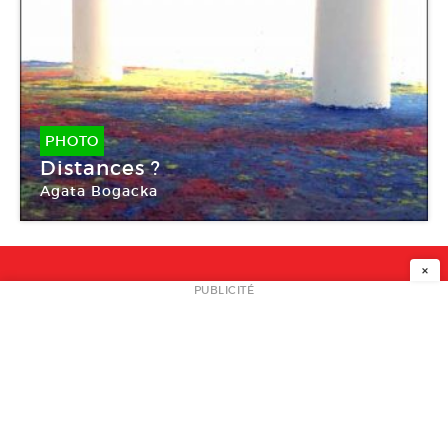
PHOTO
Distances ?
Agata Bogacka
×
NEWSLETTER
PUBLICITÉ
L