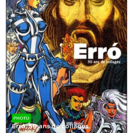
PHOTO
Erró, 50 ans de collages