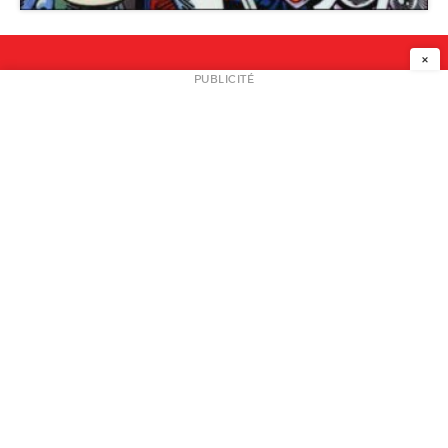
×
NEWSLETTER
PUBLICITÉ
L
A PROPOS
PLAN MEDIA
PARTENAIRES
CONTACT