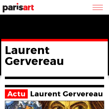
m
Laurent
Gervereau
Actu
Laurent Gervereau