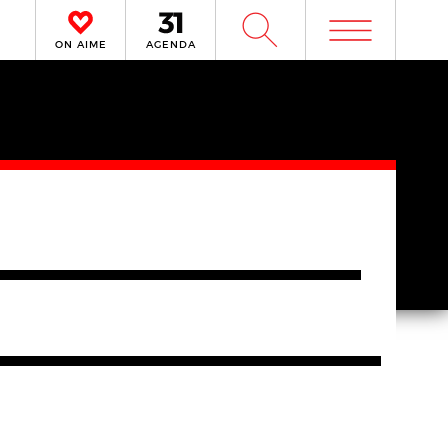
m
W
ON AIME
AGENDA