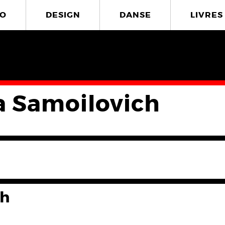
O
DESIGN
DANSE
LIVRES
a Samoilovich
ch