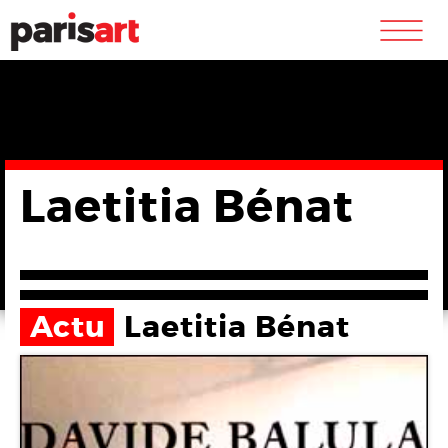
m
Laetitia Bénat
Actu
Laetitia Bénat