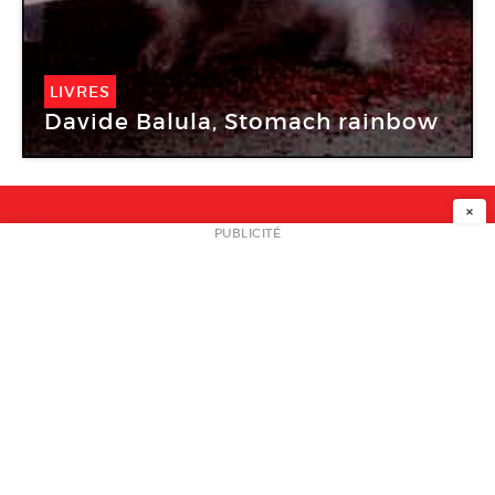
LIVRES
Davide Balula, Stomach rainbow
×
NEWSLETTER
PUBLICITÉ
L
A PROPOS