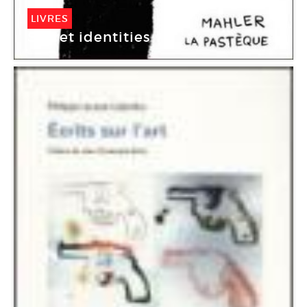
LIVRES
Secret identities