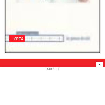
LIVRES
Écrits sur l’art
×
NEWSLETTER
PUBLICITÉ
L