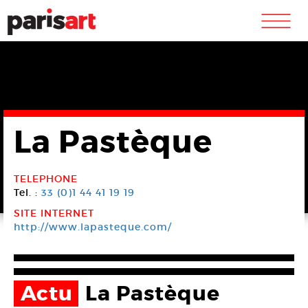
m
La Pastèque
TELEPHONE
Tel. :
33 (0)1 44 41 19 19
SITE INTERNET
http://www.lapasteque.com/
Actu
La Pastèque