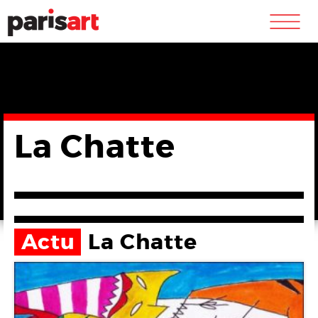
m
La Chatte
Actu
La Chatte