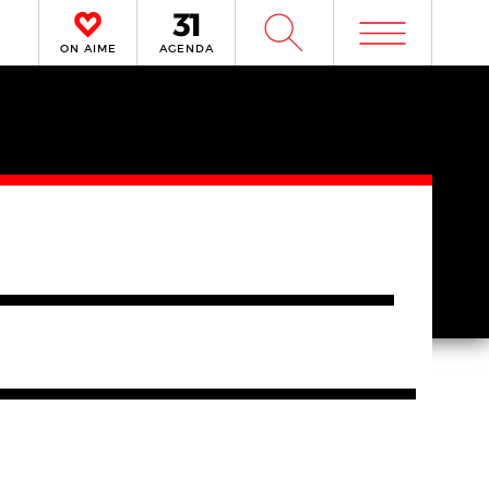
m
W
ON AIME
AGENDA