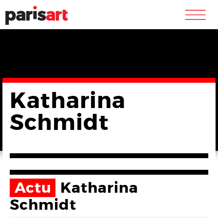
m
Katharina
Schmidt
Actu
Katharina
Schmidt