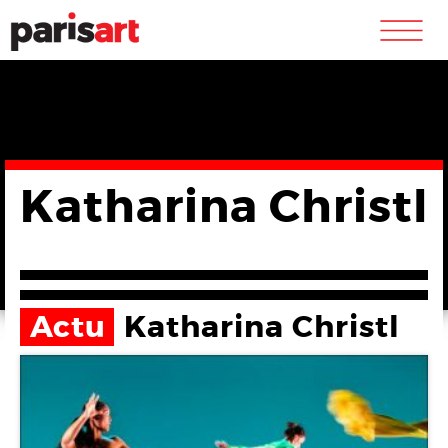
m
Katharina Christl
Actu
Katharina Christl