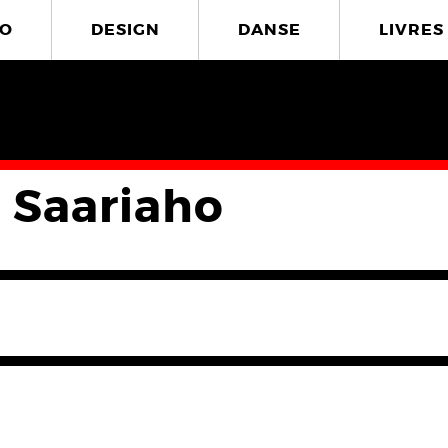
O
DESIGN
DANSE
LIVRES
a Saariaho