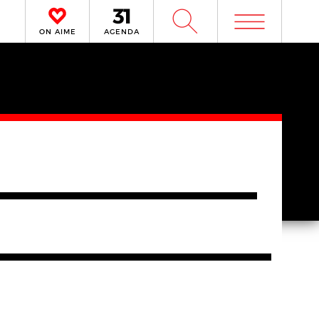
m
W
ON AIME
AGENDA