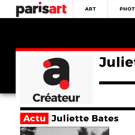
ART
PHOT
Julie
Actu
Juliette Bates