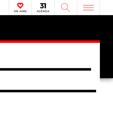
m
W
ON AIME
AGENDA