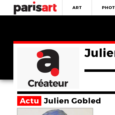
ART
PHOT
Juli
Actu
Julien Gobled