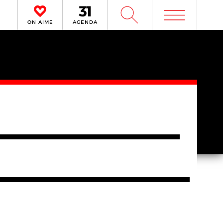
m
W
ON AIME
AGENDA