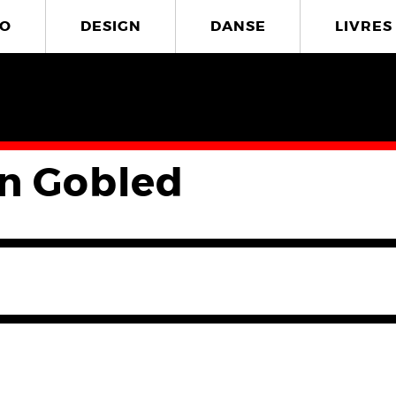
O
DESIGN
DANSE
LIVRES
en Gobled