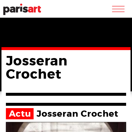
m
Josseran
Crochet
Actu
Josseran Crochet