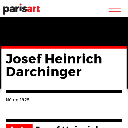
m
Josef Heinrich
Darchinger
Né en 1925.