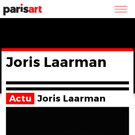
m
Joris Laarman
Actu
Joris Laarman