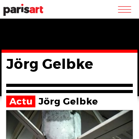
m
Jörg Gelbke
Actu
Jörg Gelbke