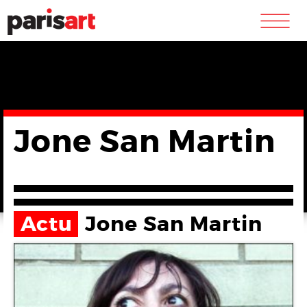
m
Jone San Martin
Actu
Jone San Martin