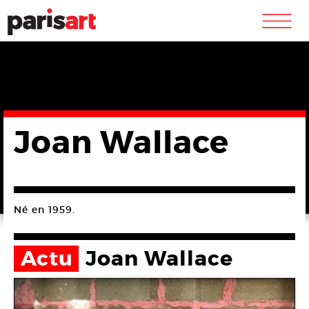
m
Joan Wallace
Né en 1959.
Actu
Joan Wallace