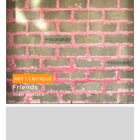
ART
|
CRITIQUE
Friends
Joan Wallace
Galerie Loevenbruck