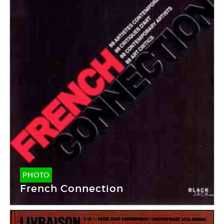
PHOTO
French Connection