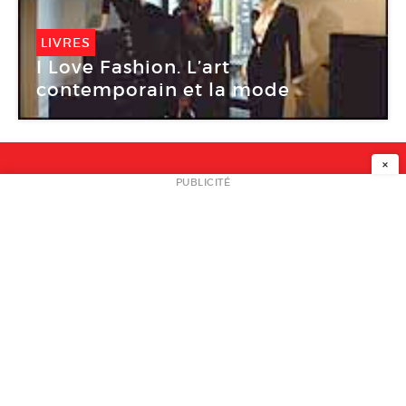
LIVRES
I Love Fashion. L’art
contemporain et la mode
×
NEWSLETTER
PUBLICITÉ
L
A PROPOS