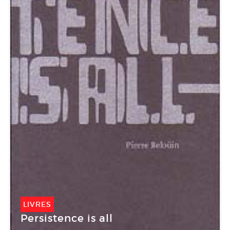
LIVRES
Persistence is all