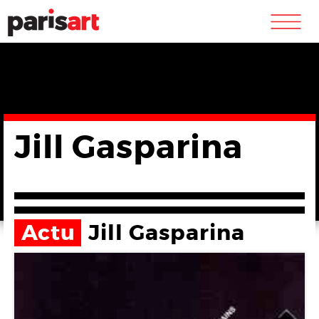
m
Jill Gasparina
Actu
Jill Gasparina