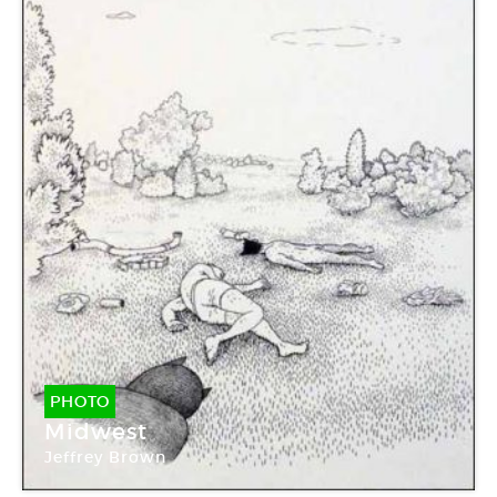
PHOTO
Midwest
Jeffrey Brown