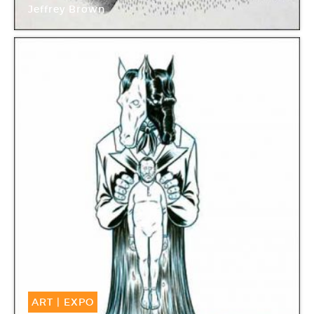
Jeffrey Brown
ART
|
EXPO