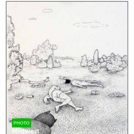
PHOTO
Midwest