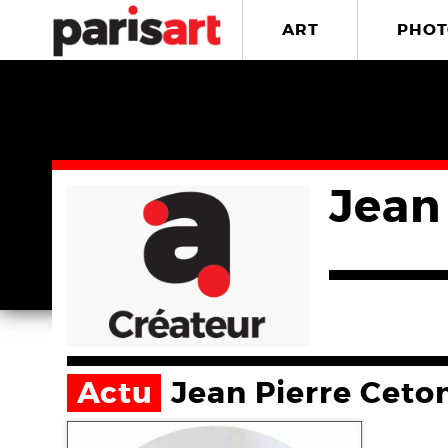
ART
PHOT
Jean
Actu
Jean Pierre Ceto