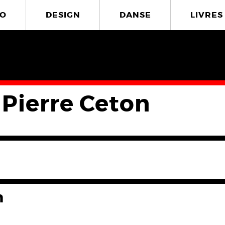
O
DESIGN
DANSE
LIVRES
 Pierre Ceton
n