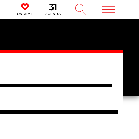
m
W
ON AIME
AGENDA