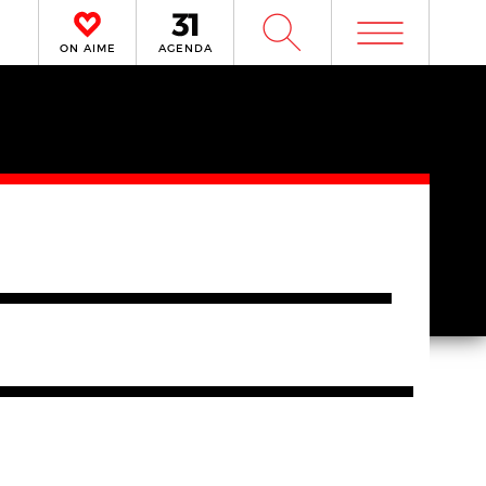
m
W
ON AIME
AGENDA