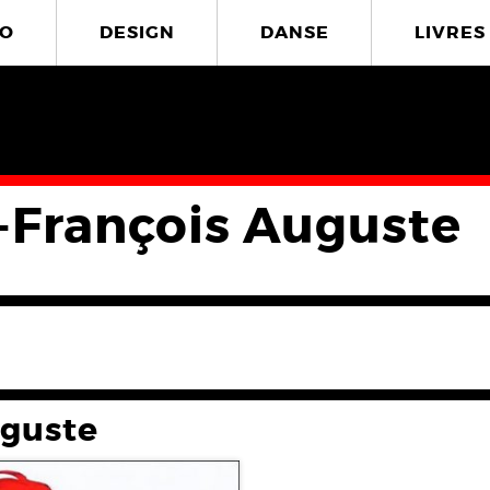
O
DESIGN
DANSE
LIVRES
-François Auguste
uguste