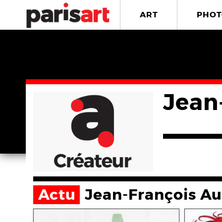
ART
PHOT
Jean
Actu
Jean-François A