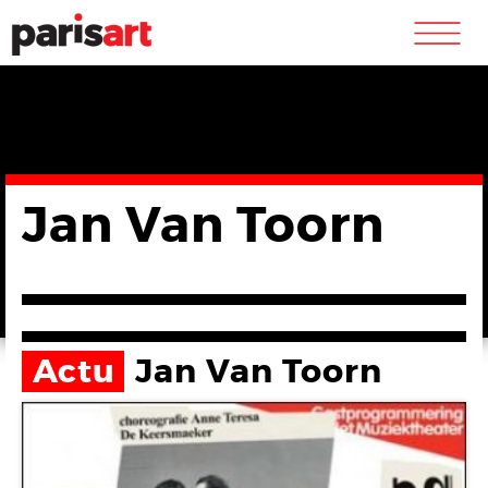
m
Jan Van Toorn
Actu
Jan Van Toorn