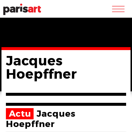
m
Jacques
Hoepffner
Actu
Jacques
Hoepffner