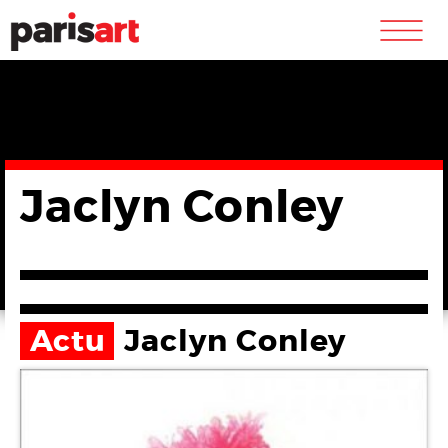
m
Jaclyn Conley
Actu
Jaclyn Conley