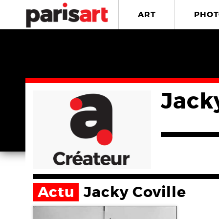
ART
PHOT
Jacky
Actu
Jacky Coville