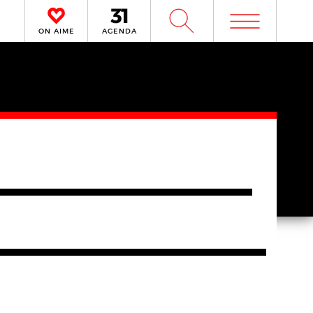
m
W
ON AIME
AGENDA