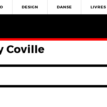
O
DESIGN
DANSE
LIVRES
 Coville