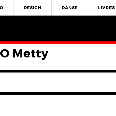
O
DESIGN
DANSE
LIVRES
 O Metty