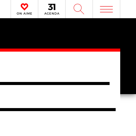
m
W
ON AIME
AGENDA