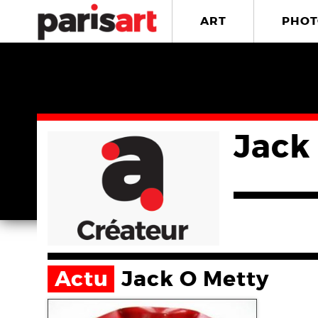
ART
PHOT
Jack
Actu
Jack O Metty