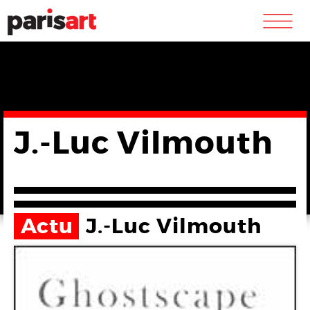
m
J.-Luc Vilmouth
Actu
J.-Luc Vilmouth