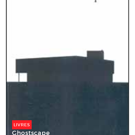
LIVRES
Ghostscape