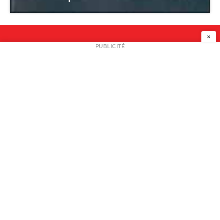
×
NEWSLETTER
PUBLICITÉ
L
A PROPOS
PLAN MEDIA
PARTENAIRES
CONTACT