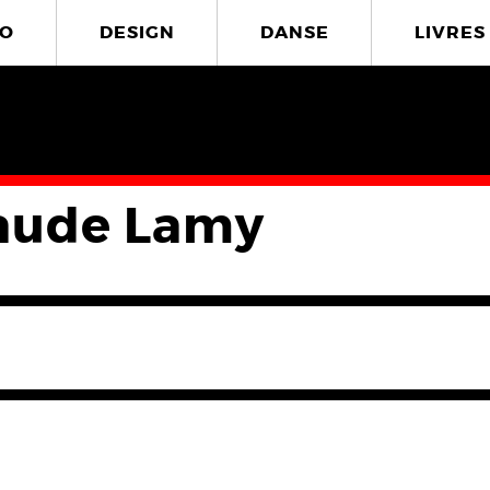
O
DESIGN
DANSE
LIVRES
laude Lamy