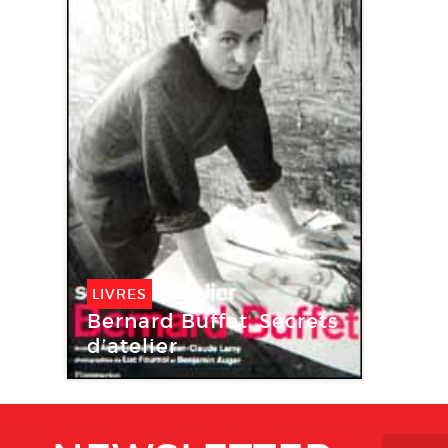
LIVRES
Bernard Buffet. Secrets
d’atelier