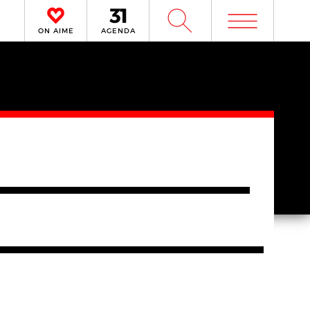
m
W
ON AIME
AGENDA