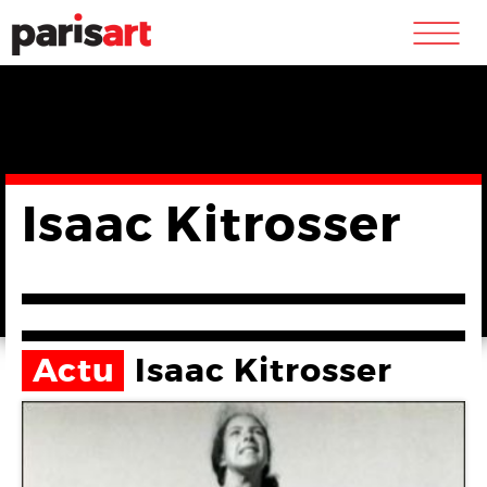
m
Isaac Kitrosser
Actu
Isaac Kitrosser