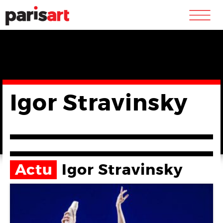
m
Igor Stravinsky
Actu
Igor Stravinsky