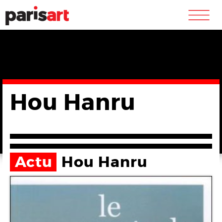
m
Hou Hanru
Actu
Hou Hanru