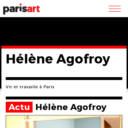
m
Hélène Agofroy
Vit et travaille à Paris
Actu
Hélène Agofroy