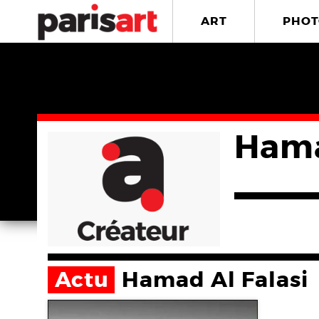
ART
PHOT
Hama
Actu
Hamad Al Falasi