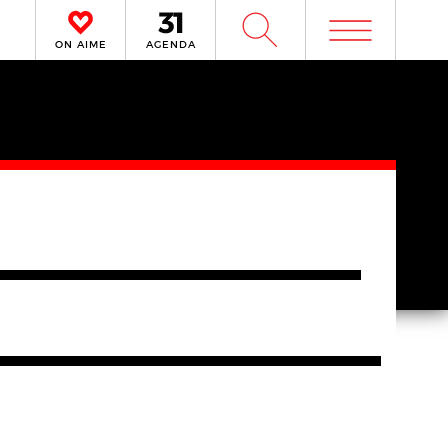
m
W
ON AIME
AGENDA