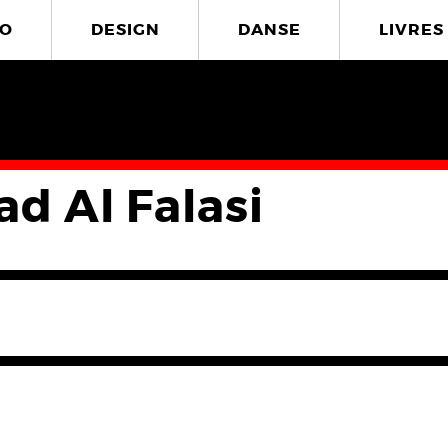
O
DESIGN
DANSE
LIVRES
d Al Falasi