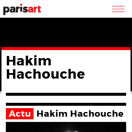
m
Hakim
Hachouche
Actu
Hakim Hachouche