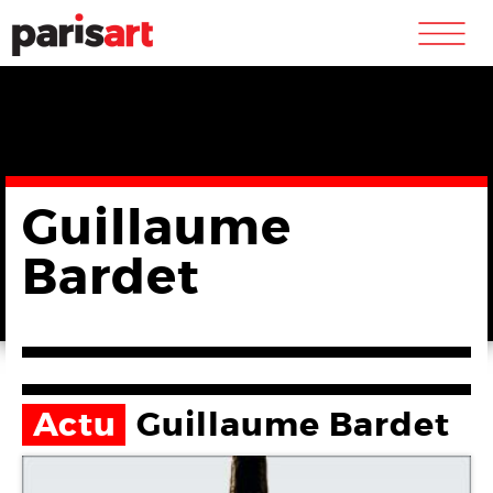
m
Guillaume
Bardet
Actu
Guillaume Bardet