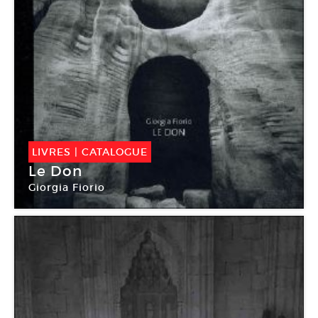
LIVRES
|
CATALOGUE
Le Don
Giorgia Fiorio