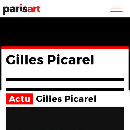
m
Gilles Picarel
Actu
Gilles Picarel