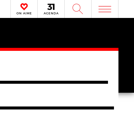
m
W
ON AIME
AGENDA