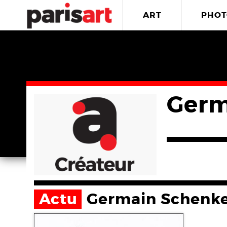
ART
PHOT
Germ
Actu
Germain Schenke