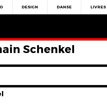
O
DESIGN
DANSE
LIVRES
ain Schenkel
l