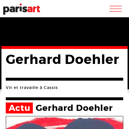
m
Gerhard Doehler
Vit et travaille à Cassis
Actu
Gerhard Doehler