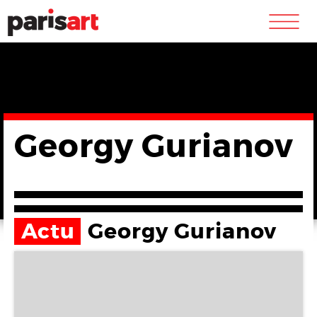
m
Georgy Gurianov
Actu
Georgy Gurianov